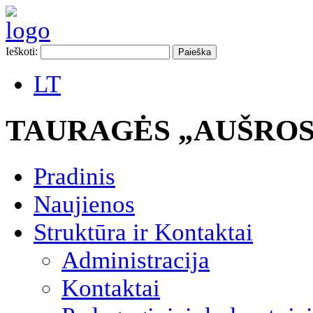
Ieškoti:
LT
TAURAGĖS „AUŠROS
Pradinis
Naujienos
Struktūra ir Kontaktai
Administracija
Kontaktai