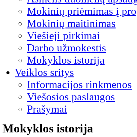
Mokinių priėmimas į pro
Mokinių maitinimas
Viešieji pirkimai
Darbo užmokestis
Mokyklos istorija
Veiklos sritys
Informacijos rinkmenos
Viešosios paslaugos
Prašymai
Mokyklos istorija