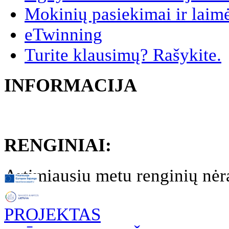
Mokinių pasiekimai ir laim
eTwinning
Turite klausimų? Rašykite.
INFORMACIJA
RENGINIAI:
Artimiausiu metu renginių nėr
PROJEKTAS