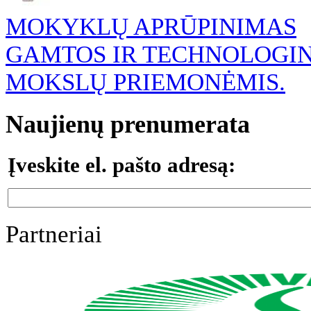
MOKYKLŲ APRŪPINIMAS
GAMTOS IR TECHNOLOGI
MOKSLŲ PRIEMONĖMIS.
Naujienų prenumerata
Įveskite el. pašto adresą:
Partneriai