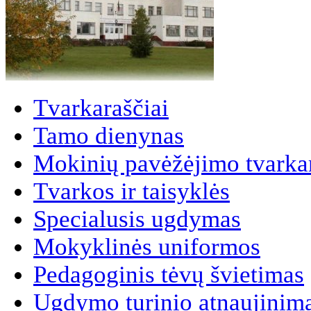
Tvarkaraščiai
Tamo dienynas
Mokinių pavėžėjimo tvarkar
Tvarkos ir taisyklės
Specialusis ugdymas
Mokyklinės uniformos
Pedagoginis tėvų švietimas
Ugdymo turinio atnaujinim