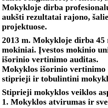
Mokykloje dirba profesionalu
aukšti rezultatai rajono, šal
projektuose.
2013 m. Mokykloje dirba 45
mokiniai. Įvestos mokinio un
išorinio vertinimo auditas.
Mokyklos išorinio vertinimo 
stiprieji ir tobulintini mokyk
Stiprieji mokyklos veiklos as
1. Mokyklos atvirumas ir svet