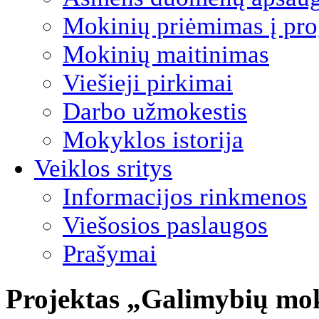
Mokinių priėmimas į pro
Mokinių maitinimas
Viešieji pirkimai
Darbo užmokestis
Mokyklos istorija
Veiklos sritys
Informacijos rinkmenos
Viešosios paslaugos
Prašymai
Projektas „Galimybių mo