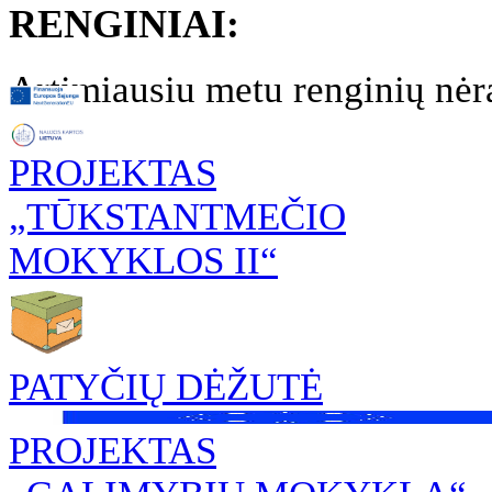
RENGINIAI:
Artimiausiu metu renginių nėr
PROJEKTAS
„TŪKSTANTMEČIO
MOKYKLOS II“
PATYČIŲ DĖŽUTĖ
PROJEKTAS