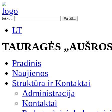
Ieškoti:
LT
TAURAGĖS „AUŠROS
Pradinis
Naujienos
Struktūra ir Kontaktai
Administracija
Kontaktai