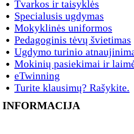
Tvarkos ir taisyklės
Specialusis ugdymas
Mokyklinės uniformos
Pedagoginis tėvų švietimas
Ugdymo turinio atnaujinim
Mokinių pasiekimai ir laim
eTwinning
Turite klausimų? Rašykite.
INFORMACIJA