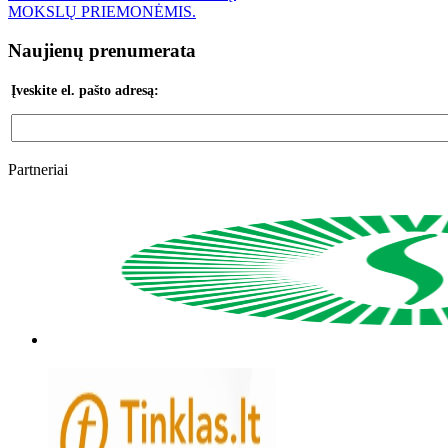
MOKSLŲ PRIEMONĖMIS.
Naujienų prenumerata
Įveskite el. pašto adresą:
Partneriai