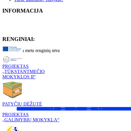
INFORMACIJA
RENGINIAI:
Artimiausiu metu renginių nėra
PROJEKTAS
„TŪKSTANTMEČIO
MOKYKLOS II“
PATYČIŲ DĖŽUTĖ
PROJEKTAS
„GALIMYBIŲ MOKYKLA“