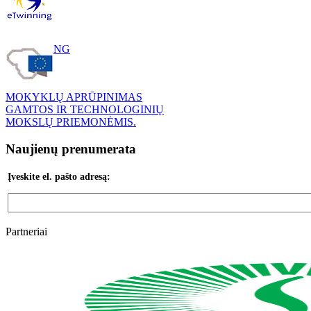
ETWINNING
MOKYKLŲ APRŪPINIMAS
GAMTOS IR TECHNOLOGINIŲ
MOKSLŲ PRIEMONĖMIS.
Naujienų prenumerata
Įveskite el. pašto adresą:
Partneriai