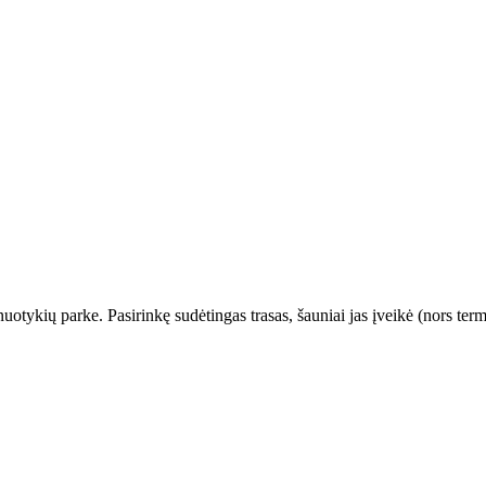
tykių parke. Pasirinkę sudėtingas trasas, šauniai jas įveikė (nors termom