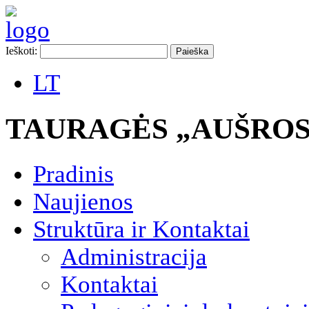
Ieškoti:
LT
TAURAGĖS „AUŠROS
Pradinis
Naujienos
Struktūra ir Kontaktai
Administracija
Kontaktai