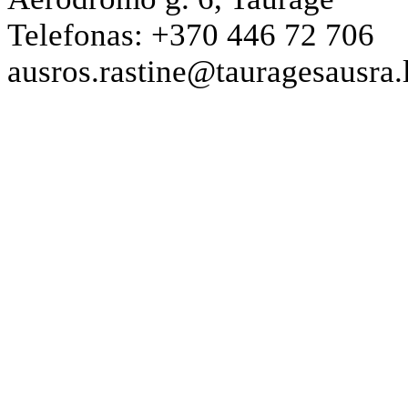
Telefonas: +370 446 72 706
ausros.rastine@tauragesausra.l