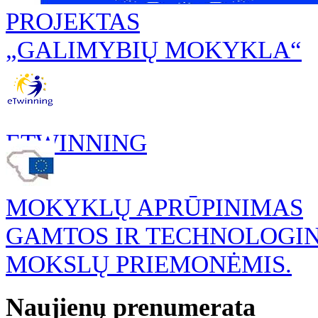
PROJEKTAS
„GALIMYBIŲ MOKYKLA“
ETWINNING
MOKYKLŲ APRŪPINIMAS
GAMTOS IR TECHNOLOGI
MOKSLŲ PRIEMONĖMIS.
Naujienų prenumerata