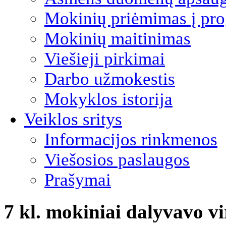
Mokinių priėmimas į pro
Mokinių maitinimas
Viešieji pirkimai
Darbo užmokestis
Mokyklos istorija
Veiklos sritys
Informacijos rinkmenos
Viešosios paslaugos
Prašymai
7 kl. mokiniai dalyvavo v