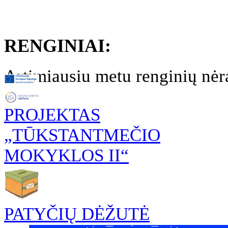
RENGINIAI:
Artimiausiu metu renginių nėr
PROJEKTAS
„TŪKSTANTMEČIO
MOKYKLOS II“
PATYČIŲ DĖŽUTĖ