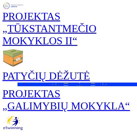
PROJEKTAS
„TŪKSTANTMEČIO
MOKYKLOS II“
PATYČIŲ DĖŽUTĖ
PROJEKTAS
„GALIMYBIŲ MOKYKLA“