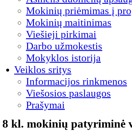
Mokinių priėmimas į pro
Mokinių maitinimas
Viešieji pirkimai
Darbo užmokestis
Mokyklos istorija
Veiklos sritys
Informacijos rinkmenos
Viešosios paslaugos
Prašymai
8 kl. mokinių patyriminė