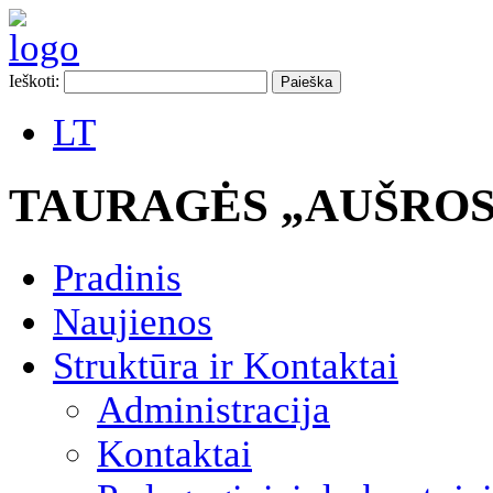
Ieškoti:
LT
TAURAGĖS „AUŠROS
Pradinis
Naujienos
Struktūra ir Kontaktai
Administracija
Kontaktai