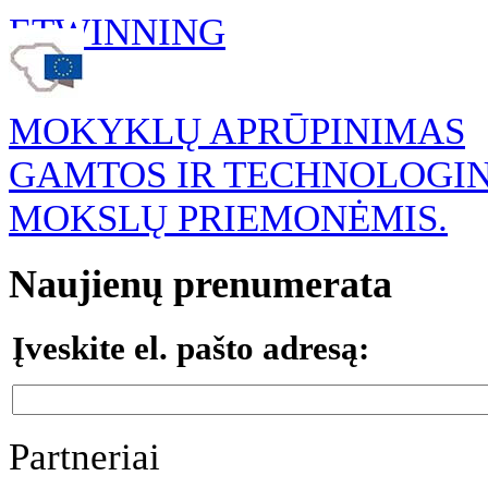
ETWINNING
MOKYKLŲ APRŪPINIMAS
GAMTOS IR TECHNOLOGI
MOKSLŲ PRIEMONĖMIS.
Naujienų prenumerata
Įveskite el. pašto adresą:
Partneriai