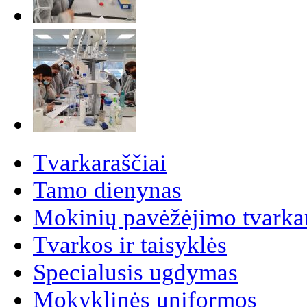
Tvarkaraščiai
Tamo dienynas
Mokinių pavėžėjimo tvarkar
Tvarkos ir taisyklės
Specialusis ugdymas
Mokyklinės uniformos