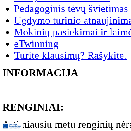
Pedagoginis tėvų švietimas
Ugdymo turinio atnaujinim
Mokinių pasiekimai ir laim
eTwinning
Turite klausimų? Rašykite.
INFORMACIJA
RENGINIAI:
Artimiausiu metu renginių nėr