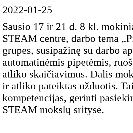
2022-01-25
Sausio 17 ir 21 d. 8 kl. mokin
STEAM centre, darbo tema „Pip
grupes, susipažinę su darbo a
automatinėmis pipetėmis, ruošė
atliko skaičiavimus. Dalis mok
ir atliko pateiktas užduotis. 
kompetencijas, gerinti pasiekim
STEAM mokslų srityse.