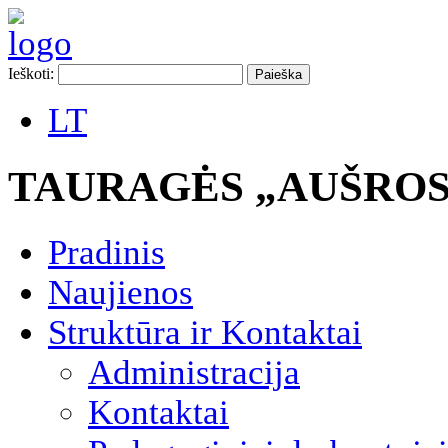
Ieškoti:
LT
TAURAGĖS „AUŠROS
Pradinis
Naujienos
Struktūra ir Kontaktai
Administracija
Kontaktai