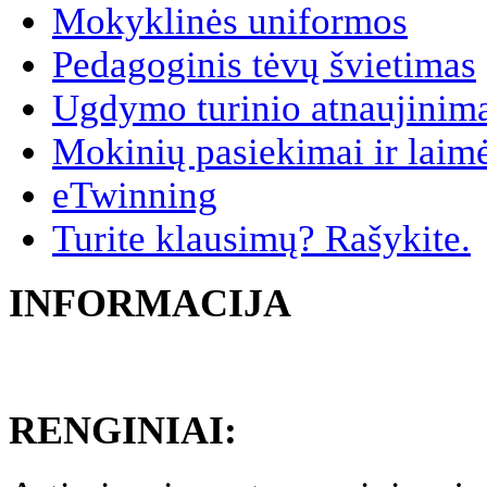
Mokyklinės uniformos
Pedagoginis tėvų švietimas
Ugdymo turinio atnaujinim
Mokinių pasiekimai ir laim
eTwinning
Turite klausimų? Rašykite.
INFORMACIJA
RENGINIAI: