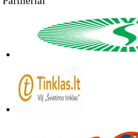
Partneriai