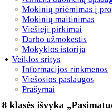
Mokinių priėmimas į pro
Mokinių maitinimas
Viešieji pirkimai
Darbo užmokestis
Mokyklos istorija
Veiklos sritys
Informacijos rinkmenos
Viešosios paslaugos
Prašymai
8 klasės išvyka „Pasimat