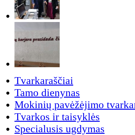
Tvarkaraščiai
Tamo dienynas
Mokinių pavėžėjimo tvarkar
Tvarkos ir taisyklės
Specialusis ugdymas