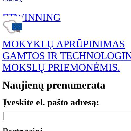
ETWINNING
MOKYKLŲ APRŪPINIMAS
GAMTOS IR TECHNOLOGI
MOKSLŲ PRIEMONĖMIS.
Naujienų prenumerata
Įveskite el. pašto adresą: