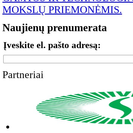
MOKSLŲ PRIEMONĖMIS.
Naujienų prenumerata
Įveskite el. pašto adresą:
Partneriai