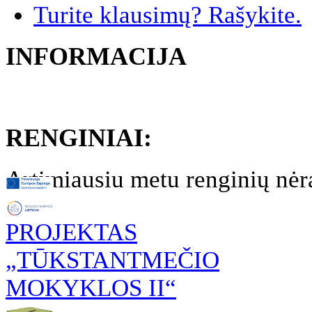
Turite klausimų? Rašykite.
INFORMACIJA
RENGINIAI:
Artimiausiu metu renginių nėr
PROJEKTAS
„TŪKSTANTMEČIO
MOKYKLOS II“