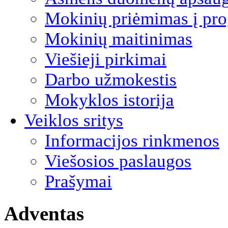
Mokinių priėmimas į pro
Mokinių maitinimas
Viešieji pirkimai
Darbo užmokestis
Mokyklos istorija
Veiklos sritys
Informacijos rinkmenos
Viešosios paslaugos
Prašymai
Adventas