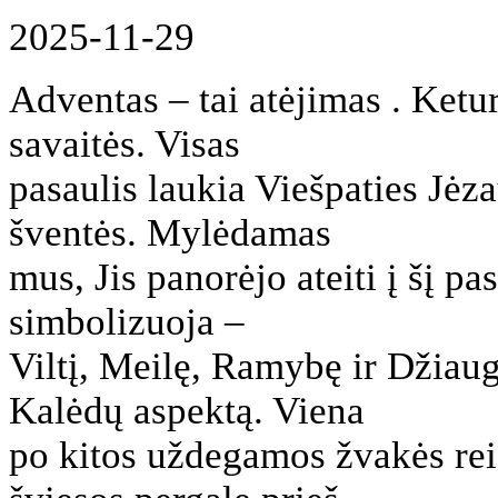
2025-11-29
Adventas – tai atėjimas . Ketu
savaitės. Visas
pasaulis laukia Viešpaties Jė
šventės. Mylėdamas
mus, Jis panorėjo ateiti į šį pa
simbolizuoja –
Viltį, Meilę, Ramybę ir Džiaug
Kalėdų aspektą. Viena
po kitos uždegamos žvakės rei