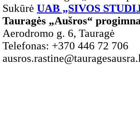
Sukūrė
UAB „SIVOS STUDI
Tauragės „Aušros“ progimna
Aerodromo g. 6, Tauragė
Telefonas: +370 446 72 706
ausros.rastine@tauragesausra.l