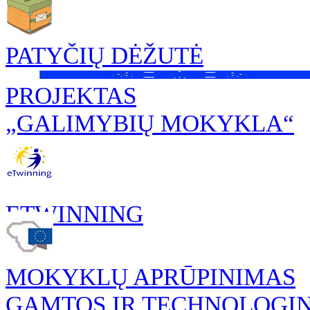
PATYČIŲ DĖŽUTĖ
PROJEKTAS
„GALIMYBIŲ MOKYKLA“
ETWINNING
MOKYKLŲ APRŪPINIMAS
GAMTOS IR TECHNOLOGI