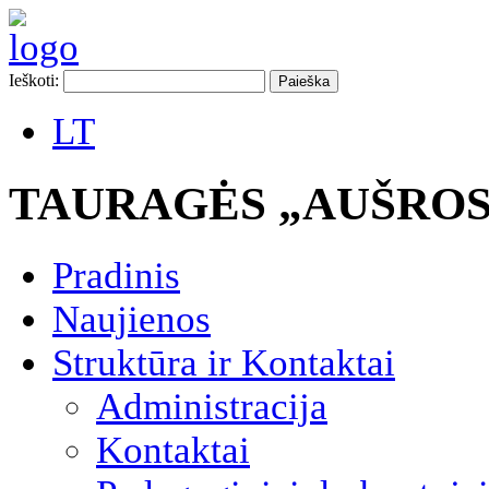
Ieškoti:
LT
TAURAGĖS „AUŠROS
Pradinis
Naujienos
Struktūra ir Kontaktai
Administracija
Kontaktai