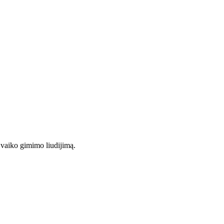
i vaiko gimimo liudijimą.