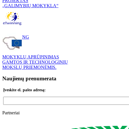
PROJEKTAS
„GALIMYBIŲ MOKYKLA“
ETWINNING
MOKYKLŲ APRŪPINIMAS
GAMTOS IR TECHNOLOGINIŲ
MOKSLŲ PRIEMONĖMIS.
Naujienų prenumerata
Įveskite el. pašto adresą:
Partneriai