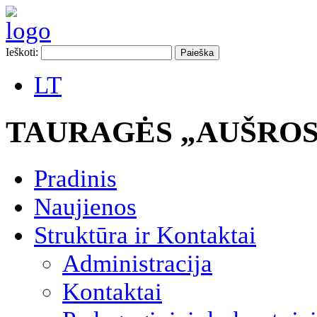
Ieškoti:
LT
TAURAGĖS „AUŠROS
Pradinis
Naujienos
Struktūra ir Kontaktai
Administracija
Kontaktai