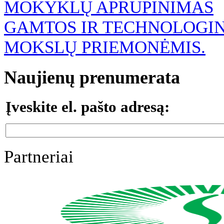
MOKYKLŲ APRŪPINIMAS
GAMTOS IR TECHNOLOGI
MOKSLŲ PRIEMONĖMIS.
Naujienų prenumerata
Įveskite el. pašto adresą:
Partneriai