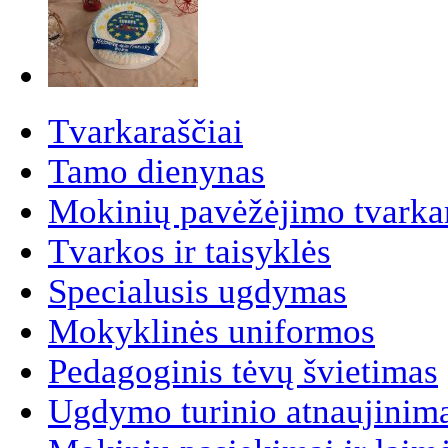
Tvarkaraščiai
Tamo dienynas
Mokinių pavėžėjimo tvarkar
Tvarkos ir taisyklės
Specialusis ugdymas
Mokyklinės uniformos
Pedagoginis tėvų švietimas
Ugdymo turinio atnaujinim