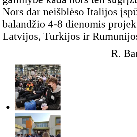
Nors dar neišblėso Italijos įspū
balandžio 4-8 dienomis projekto
Latvijos, Turkijos ir Rumunij
R. Ba