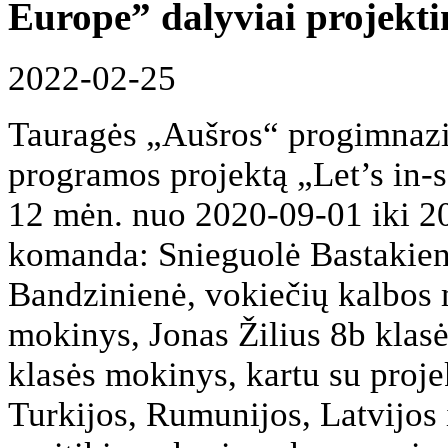
Europe” dalyviai projektin
2022-02-25
Tauragės „Aušros“ progimnaz
programos projektą „Let’s in-
12 mėn. nuo 2020-09-01 iki 2
komanda: Snieguolė Bastakien
Bandzinienė, vokiečių kalbos 
mokinys, Jonas Žilius 8b klas
klasės mokinys, kartu su projek
Turkijos, Rumunijos, Latvijos 