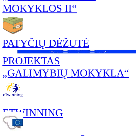
MOKYKLOS II“
PATYČIŲ DĖŽUTĖ
PROJEKTAS
„GALIMYBIŲ MOKYKLA“
ETWINNING