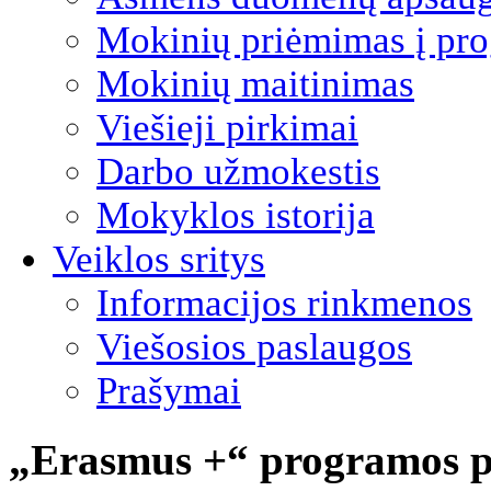
Mokinių priėmimas į pro
Mokinių maitinimas
Viešieji pirkimai
Darbo užmokestis
Mokyklos istorija
Veiklos sritys
Informacijos rinkmenos
Viešosios paslaugos
Prašymai
„Erasmus +“ programos pr