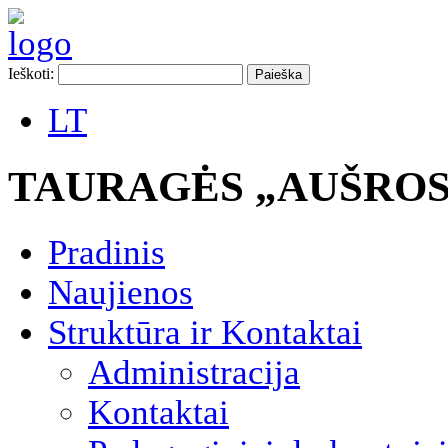
Ieškoti:
LT
TAURAGĖS „AUŠROS
Pradinis
Naujienos
Struktūra ir Kontaktai
Administracija
Kontaktai