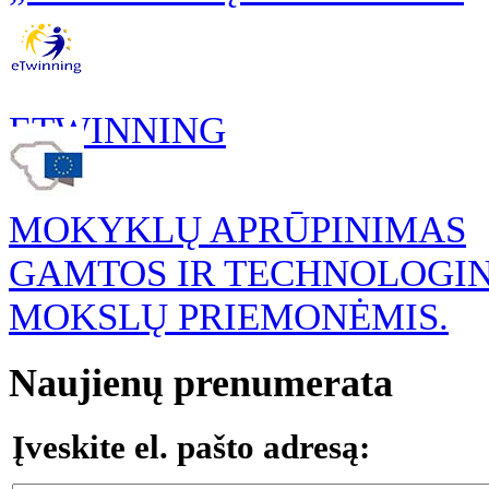
ETWINNING
MOKYKLŲ APRŪPINIMAS
GAMTOS IR TECHNOLOGI
MOKSLŲ PRIEMONĖMIS.
Naujienų prenumerata
Įveskite el. pašto adresą: