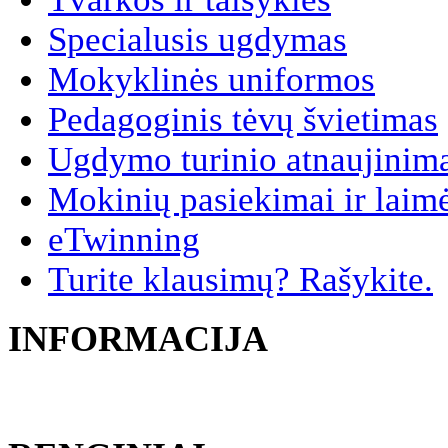
Specialusis ugdymas
Mokyklinės uniformos
Pedagoginis tėvų švietimas
Ugdymo turinio atnaujinim
Mokinių pasiekimai ir laim
eTwinning
Turite klausimų? Rašykite.
INFORMACIJA