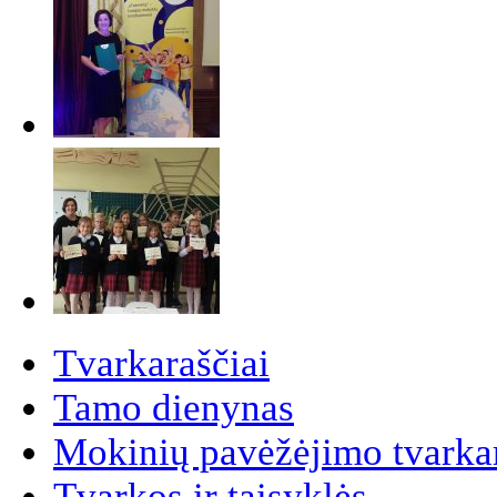
Tvarkaraščiai
Tamo dienynas
Mokinių pavėžėjimo tvarkar
Tvarkos ir taisyklės