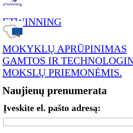
ETWINNING
MOKYKLŲ APRŪPINIMAS
GAMTOS IR TECHNOLOGI
MOKSLŲ PRIEMONĖMIS.
Naujienų prenumerata
Įveskite el. pašto adresą: