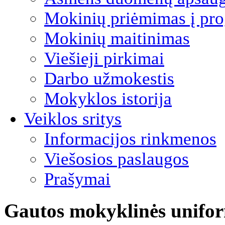
Mokinių priėmimas į pro
Mokinių maitinimas
Viešieji pirkimai
Darbo užmokestis
Mokyklos istorija
Veiklos sritys
Informacijos rinkmenos
Viešosios paslaugos
Prašymai
Gautos mokyklinės unifo