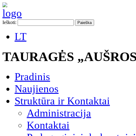
Ieškoti:
LT
TAURAGĖS „AUŠROS
Pradinis
Naujienos
Struktūra ir Kontaktai
Administracija
Kontaktai