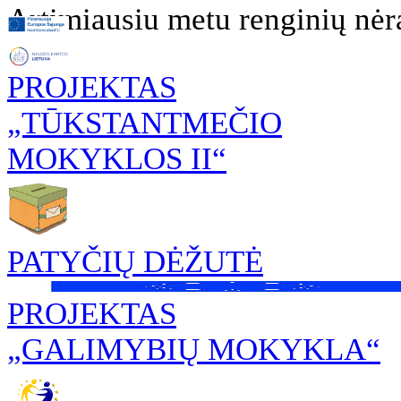
Artimiausiu metu renginių nėr
PROJEKTAS
„TŪKSTANTMEČIO
MOKYKLOS II“
PATYČIŲ DĖŽUTĖ
PROJEKTAS
„GALIMYBIŲ MOKYKLA“