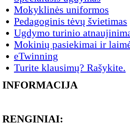
Mokyklinės uniformos
Pedagoginis tėvų švietimas
Ugdymo turinio atnaujinim
Mokinių pasiekimai ir laim
eTwinning
Turite klausimų? Rašykite.
INFORMACIJA
RENGINIAI: