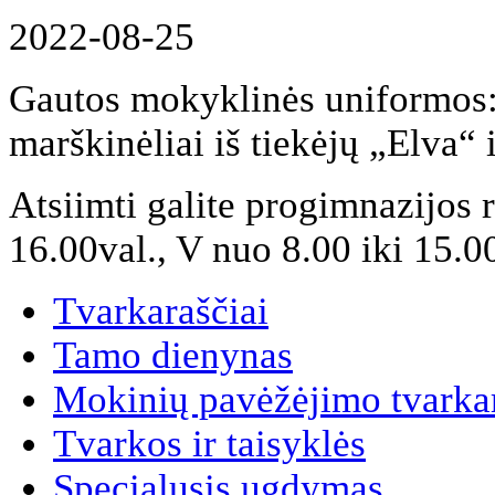
2022-08-25
Gautos mokyklinės uniformos:
marškinėliai iš tiekėjų „Elva“ i
Atsiimti galite progimnazijos r
16.00val., V nuo 8.00 iki 15.00
Tvarkaraščiai
Tamo dienynas
Mokinių pavėžėjimo tvarkar
Tvarkos ir taisyklės
Specialusis ugdymas