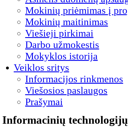
Mokinių priėmimas į pro
Mokinių maitinimas
Viešieji pirkimai
Darbo užmokestis
Mokyklos istorija
Veiklos sritys
Informacijos rinkmenos
Viešosios paslaugos
Prašymai
Informacinių technologijų