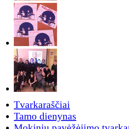
Tvarkaraščiai
Tamo dienynas
Mokinių pavėžėjimo tvarkar