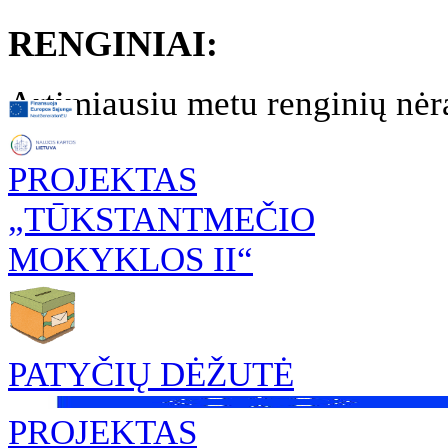
RENGINIAI:
Artimiausiu metu renginių nėr
PROJEKTAS
„TŪKSTANTMEČIO
MOKYKLOS II“
PATYČIŲ DĖŽUTĖ
PROJEKTAS