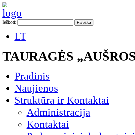
Ieškoti:
LT
TAURAGĖS „AUŠROS
Pradinis
Naujienos
Struktūra ir Kontaktai
Administracija
Kontaktai