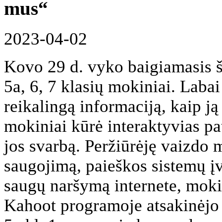
mus“
2023-04-02
Kovo 29 d. vyko baigiamasis š
5a, 6, 7 klasių mokiniai. Labai 
reikalingą informaciją, kaip ją
mokiniai kūrė interaktyvias pa
jos svarbą. Peržiūrėję vaizdo 
saugojimą, paieškos sistemų įv
saugų naršymą internete, moki
Kahoot programoje atsakinėjo 