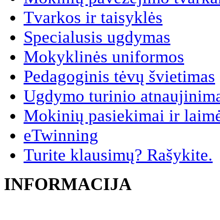
Tvarkos ir taisyklės
Specialusis ugdymas
Mokyklinės uniformos
Pedagoginis tėvų švietimas
Ugdymo turinio atnaujinim
Mokinių pasiekimai ir laim
eTwinning
Turite klausimų? Rašykite.
INFORMACIJA