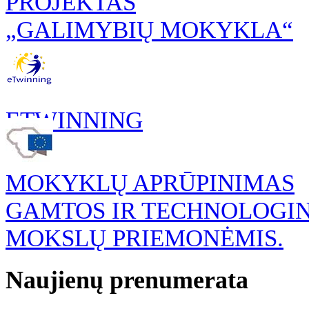
PROJEKTAS
„GALIMYBIŲ MOKYKLA“
ETWINNING
MOKYKLŲ APRŪPINIMAS
GAMTOS IR TECHNOLOGI
MOKSLŲ PRIEMONĖMIS.
Naujienų prenumerata