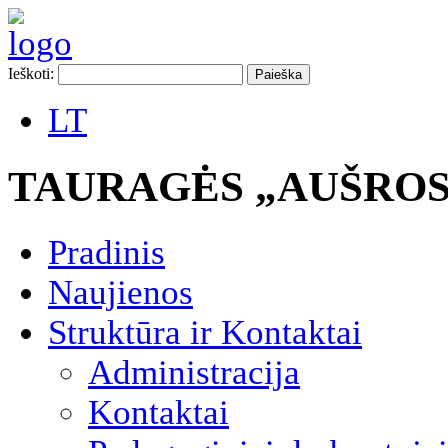
Ieškoti:
LT
TAURAGĖS „AUŠROS
Pradinis
Naujienos
Struktūra ir Kontaktai
Administracija
Kontaktai