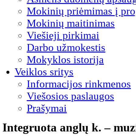
Mokinių priėmimas į pro
Mokinių maitinimas
Viešieji pirkimai
Darbo užmokestis
Mokyklos istorija
Veiklos sritys
Informacijos rinkmenos
Viešosios paslaugos
Prašymai
Integruota anglų k. – muz