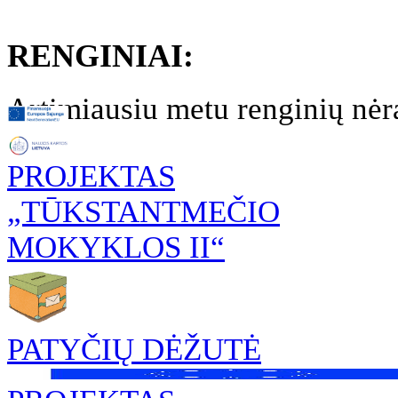
RENGINIAI:
Artimiausiu metu renginių nėr
PROJEKTAS
„TŪKSTANTMEČIO
MOKYKLOS II“
PATYČIŲ DĖŽUTĖ