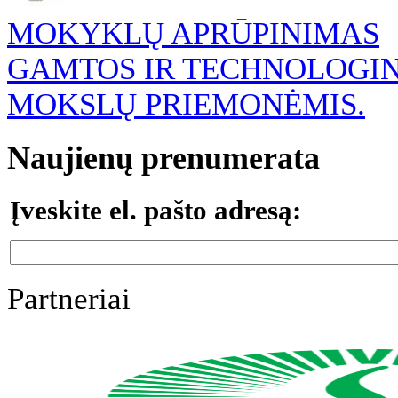
MOKYKLŲ APRŪPINIMAS
GAMTOS IR TECHNOLOGI
MOKSLŲ PRIEMONĖMIS.
Naujienų prenumerata
Įveskite el. pašto adresą:
Partneriai