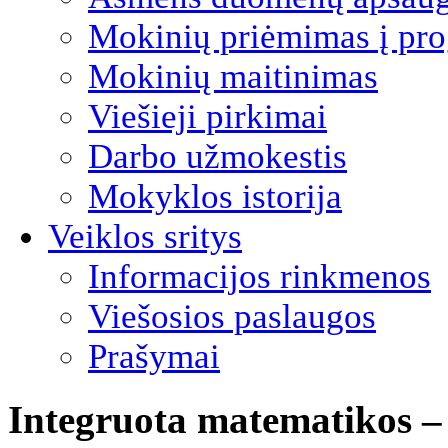
Mokinių priėmimas į pro
Mokinių maitinimas
Viešieji pirkimai
Darbo užmokestis
Mokyklos istorija
Veiklos sritys
Informacijos rinkmenos
Viešosios paslaugos
Prašymai
Integruota matematikos –