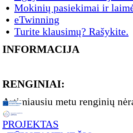
Mokinių pasiekimai ir laim
eTwinning
Turite klausimų? Rašykite.
INFORMACIJA
RENGINIAI:
Artimiausiu metu renginių nėr
PROJEKTAS