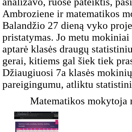
analizavo, ruošė pateiktis, pa
Ambroziene ir matematikos m
Balandžio 27 dieną vyko proje
pristatymas. Jo metu mokiniai 
aptarė klasės draugų statistin
gerai, kitiems gal šiek tiek pra
Džiaugiuosi 7a klasės mokini
pareigingumu, atliktu statistin
Matematikos mokytoja 