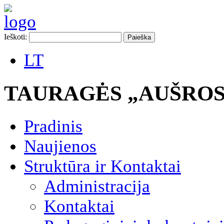
Ieškoti:
LT
TAURAGĖS „AUŠROS
Pradinis
Naujienos
Struktūra ir Kontaktai
Administracija
Kontaktai