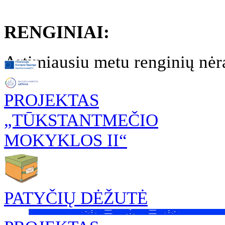
RENGINIAI:
Artimiausiu metu renginių nėr
PROJEKTAS
„TŪKSTANTMEČIO
MOKYKLOS II“
PATYČIŲ DĖŽUTĖ