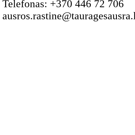
Telefonas: +370 446 72 706
ausros.rastine@tauragesausra.l