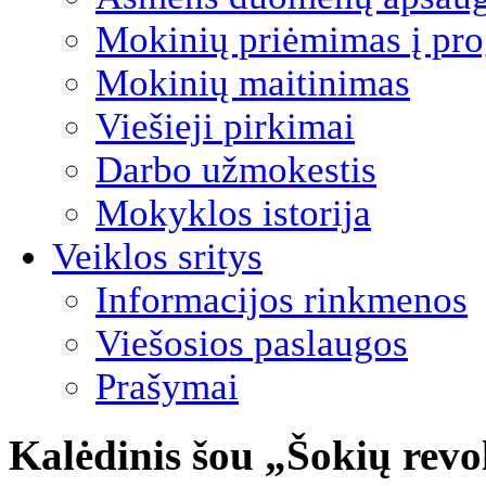
Mokinių priėmimas į pro
Mokinių maitinimas
Viešieji pirkimai
Darbo užmokestis
Mokyklos istorija
Veiklos sritys
Informacijos rinkmenos
Viešosios paslaugos
Prašymai
Kalėdinis šou „Šokių revo