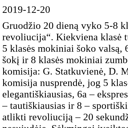
2019-12-20
Gruodžio 20 dieną vyko 5-8 kl
revoliucija“. Kiekviena klasė 
5 klasės mokiniai šoko valsą, 6
šokį ir 8 klasės mokiniai zumb
komisija: G. Statkuvienė, D. M
komisija nusprendė, jog 5 kla
elegantiškiausias, 6a – ekspres
– tautiškiausias ir 8 – sportišk
atlikti revoliuciją – 20 sekundž