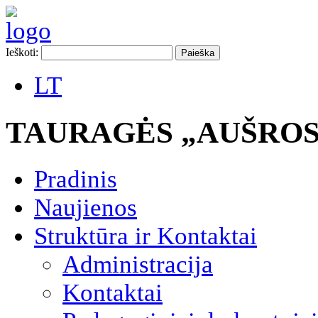
Ieškoti:
LT
TAURAGĖS „AUŠROS
Pradinis
Naujienos
Struktūra ir Kontaktai
Administracija
Kontaktai