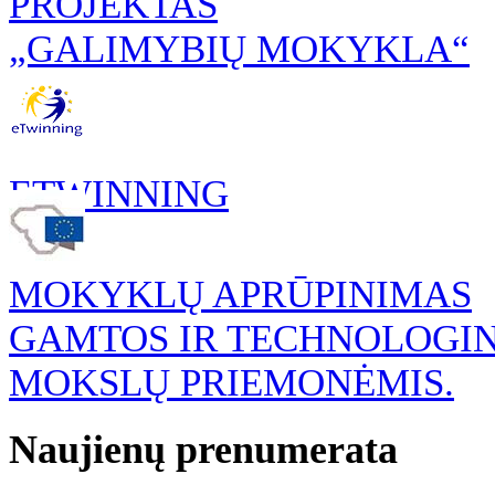
PROJEKTAS
„GALIMYBIŲ MOKYKLA“
ETWINNING
MOKYKLŲ APRŪPINIMAS
GAMTOS IR TECHNOLOGI
MOKSLŲ PRIEMONĖMIS.
Naujienų prenumerata