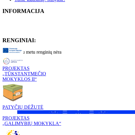
INFORMACIJA
RENGINIAI:
Artimiausiu metu renginių nėra
PROJEKTAS
„TŪKSTANTMEČIO
MOKYKLOS II“
PATYČIŲ DĖŽUTĖ
PROJEKTAS
„GALIMYBIŲ MOKYKLA“