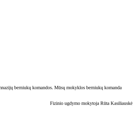
gimnazijų berniukų komandos. Mūsų mokyklos berniukų komanda
Fizinio ugdymo mokytoja Rūta Kasiliauskė