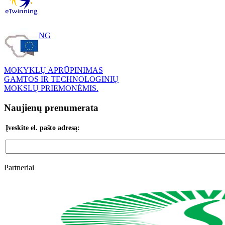
ETWINNING
MOKYKLŲ APRŪPINIMAS
GAMTOS IR TECHNOLOGINIŲ
MOKSLŲ PRIEMONĖMIS.
Naujienų prenumerata
Įveskite el. pašto adresą:
Partneriai