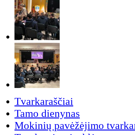
Tvarkaraščiai
Tamo dienynas
Mokinių pavėžėjimo tvarkar