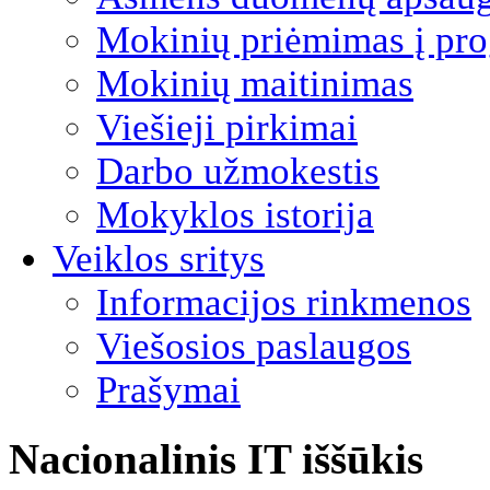
Mokinių priėmimas į pro
Mokinių maitinimas
Viešieji pirkimai
Darbo užmokestis
Mokyklos istorija
Veiklos sritys
Informacijos rinkmenos
Viešosios paslaugos
Prašymai
Nacionalinis IT iššūkis