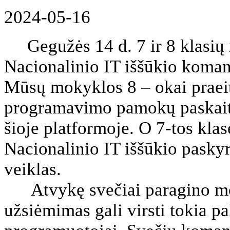
2024-05-16
Gegužės 14 d. 7 ir 8 klasių 
Nacionalinio IT iššūkio koman
Mūsų mokyklos 8 – okai praeit
programavimo pamokų paskaitas
šioje platformoje. O 7-tos klas
Nacionalinio IT iššūkio paskyros
veiklas.
Atvykę svečiai paragino mok
užsiėmimas gali virsti tokia p