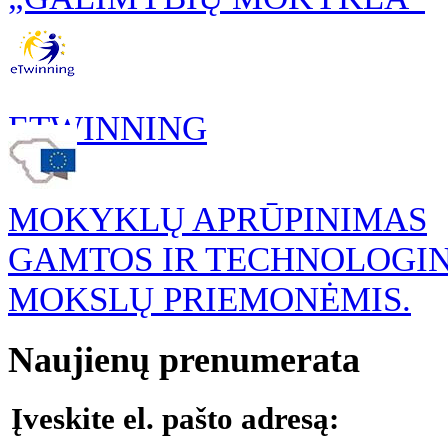
ETWINNING
MOKYKLŲ APRŪPINIMAS
GAMTOS IR TECHNOLOGI
MOKSLŲ PRIEMONĖMIS.
Naujienų prenumerata
Įveskite el. pašto adresą: