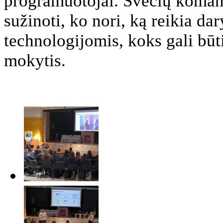
programuotojai. Svečių komand
sužinoti, ko nori, ką reikia dary
technologijomis, koks gali būti
mokytis.