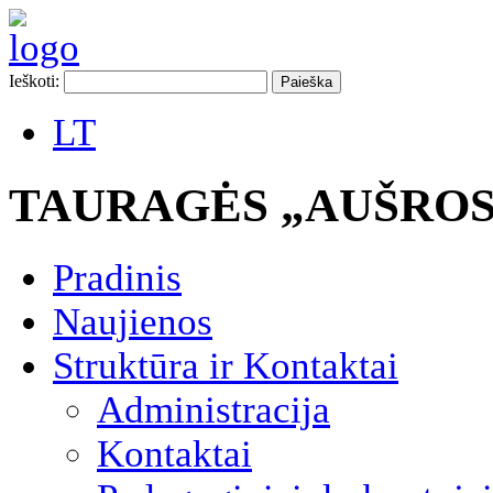
Ieškoti:
LT
TAURAGĖS „AUŠROS
Pradinis
Naujienos
Struktūra ir Kontaktai
Administracija
Kontaktai