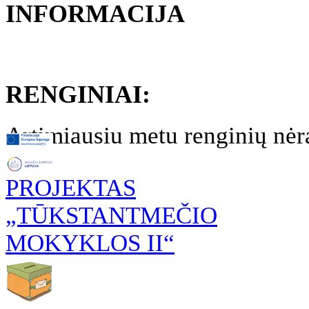
INFORMACIJA
RENGINIAI:
Artimiausiu metu renginių nėr
PROJEKTAS
„TŪKSTANTMEČIO
MOKYKLOS II“