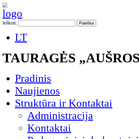
Ieškoti:
LT
TAURAGĖS „AUŠROS
Pradinis
Naujienos
Struktūra ir Kontaktai
Administracija
Kontaktai