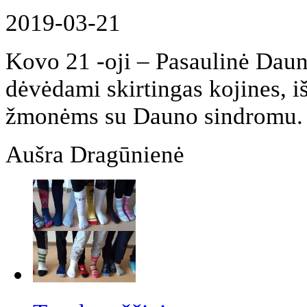
2019-03-21
Kovo 21 -oji – Pasaulinė Daun
dėvėdami skirtingas kojines, i
žmonėms su Dauno sindromu. 
Aušra Dragūnienė