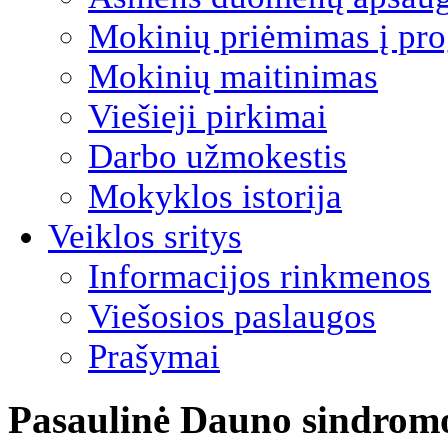
Mokinių priėmimas į pro
Mokinių maitinimas
Viešieji pirkimai
Darbo užmokestis
Mokyklos istorija
Veiklos sritys
Informacijos rinkmenos
Viešosios paslaugos
Prašymai
Pasaulinė Dauno sindrom