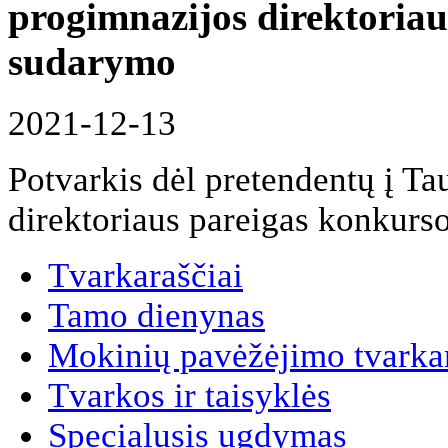
progimnazijos direktoriau
sudarymo
2021-12-13
Potvarkis dėl pretendentų į T
direktoriaus pareigas konkurs
Tvarkaraščiai
Tamo dienynas
Mokinių pavėžėjimo tvarkar
Tvarkos ir taisyklės
Specialusis ugdymas