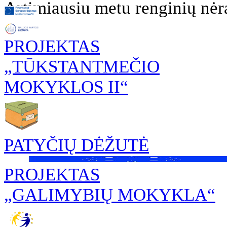
Artimiausiu metu renginių nėr
PROJEKTAS
„TŪKSTANTMEČIO
MOKYKLOS II“
PATYČIŲ DĖŽUTĖ
PROJEKTAS
„GALIMYBIŲ MOKYKLA“