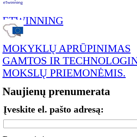
ETWINNING
MOKYKLŲ APRŪPINIMAS
GAMTOS IR TECHNOLOGI
MOKSLŲ PRIEMONĖMIS.
Naujienų prenumerata
Įveskite el. pašto adresą: