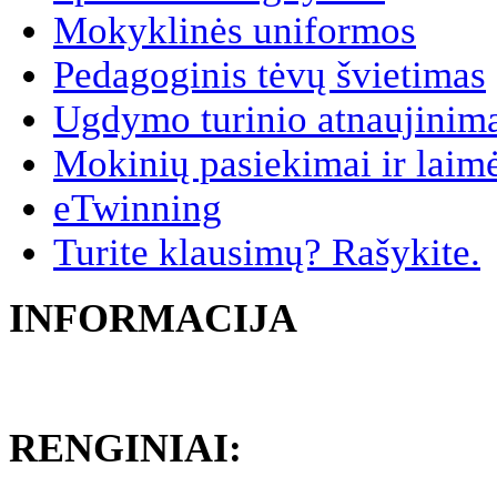
Mokyklinės uniformos
Pedagoginis tėvų švietimas
Ugdymo turinio atnaujinim
Mokinių pasiekimai ir laim
eTwinning
Turite klausimų? Rašykite.
INFORMACIJA
RENGINIAI: