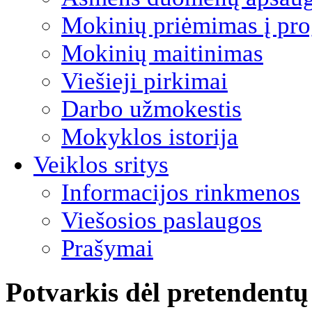
Mokinių priėmimas į pro
Mokinių maitinimas
Viešieji pirkimai
Darbo užmokestis
Mokyklos istorija
Veiklos sritys
Informacijos rinkmenos
Viešosios paslaugos
Prašymai
Potvarkis dėl pretendentų