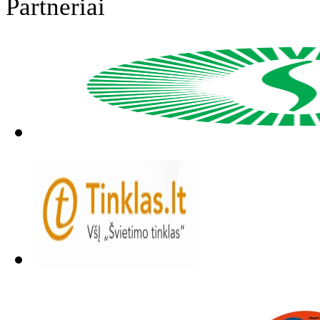
Partneriai