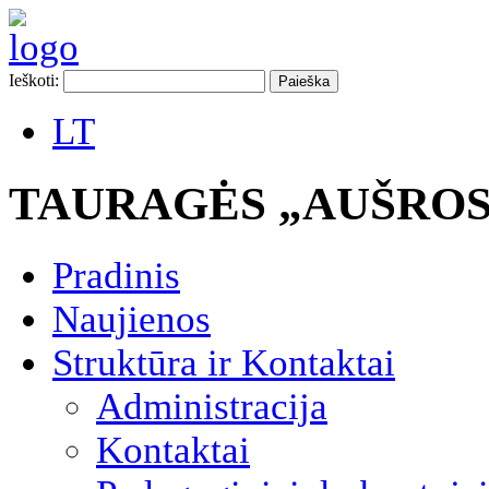
Ieškoti:
LT
TAURAGĖS „AUŠROS
Pradinis
Naujienos
Struktūra ir Kontaktai
Administracija
Kontaktai