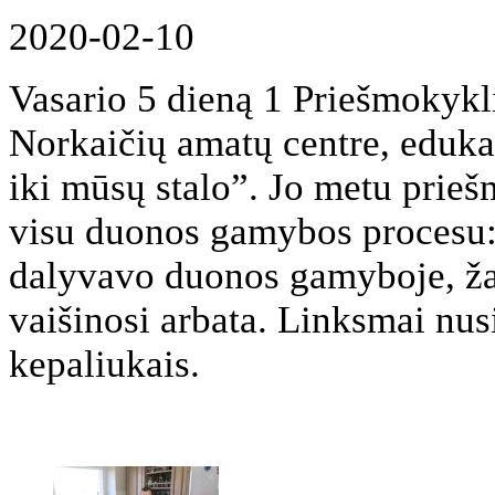
2020-02-10
Vasario 5 dieną 1 Priešmokykl
Norkaičių amatų centre, eduk
iki mūsų stalo”. Jo metu prie
visu duonos gamybos procesu: 
dalyvavo duonos gamyboje, žai
vaišinosi arbata. Linksmai nusi
kepaliukais.