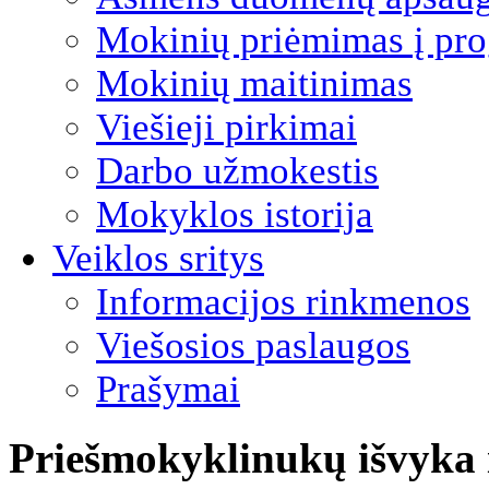
Mokinių priėmimas į pro
Mokinių maitinimas
Viešieji pirkimai
Darbo užmokestis
Mokyklos istorija
Veiklos sritys
Informacijos rinkmenos
Viešosios paslaugos
Prašymai
Priešmokyklinukų išvyka 