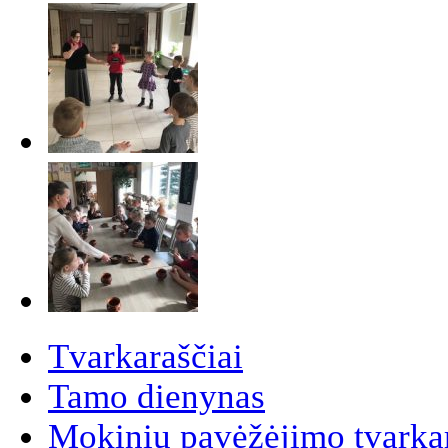
Tvarkaraščiai
Tamo dienynas
Mokinių pavėžėjimo tvarkar