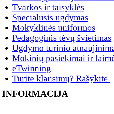
Tvarkos ir taisyklės
Specialusis ugdymas
Mokyklinės uniformos
Pedagoginis tėvų švietimas
Ugdymo turinio atnaujinim
Mokinių pasiekimai ir laim
eTwinning
Turite klausimų? Rašykite.
INFORMACIJA