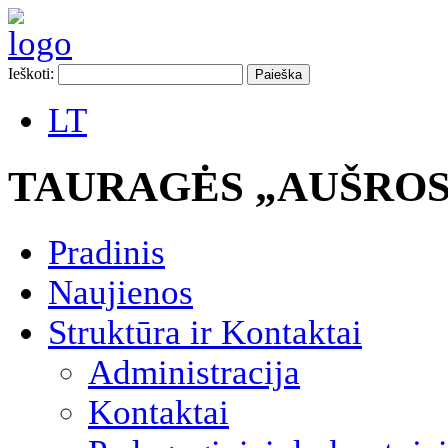
Ieškoti:
LT
TAURAGĖS „AUŠROS
Pradinis
Naujienos
Struktūra ir Kontaktai
Administracija
Kontaktai