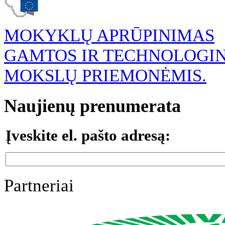
MOKYKLŲ APRŪPINIMAS
GAMTOS IR TECHNOLOGI
MOKSLŲ PRIEMONĖMIS.
Naujienų prenumerata
Įveskite el. pašto adresą:
Partneriai