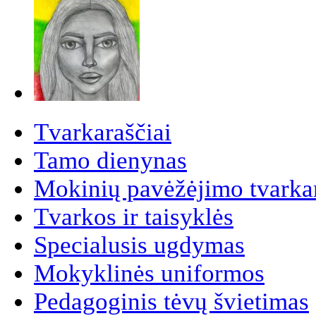
Tvarkaraščiai
Tamo dienynas
Mokinių pavėžėjimo tvarkar
Tvarkos ir taisyklės
Specialusis ugdymas
Mokyklinės uniformos
Pedagoginis tėvų švietimas