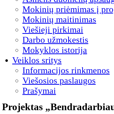
Mokinių priėmimas į pro
Mokinių maitinimas
Viešieji pirkimai
Darbo užmokestis
Mokyklos istorija
Veiklos sritys
Informacijos rinkmenos
Viešosios paslaugos
Prašymai
Projektas „Bendradarbiau