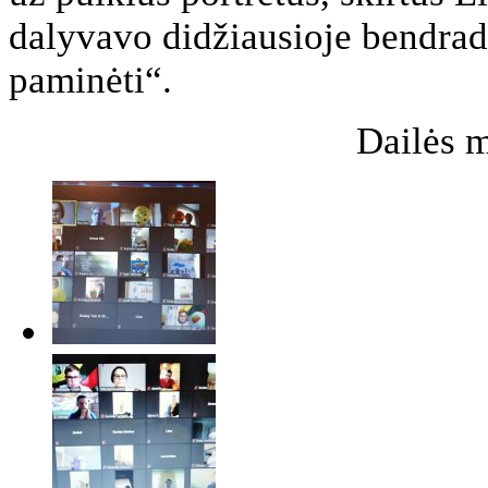
dalyvavo didžiausioje bendra
paminėti“.
Dailės 