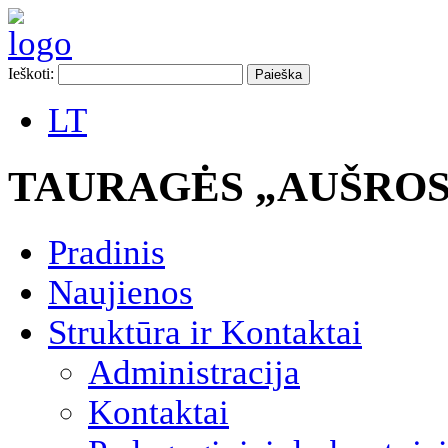
Ieškoti:
LT
TAURAGĖS „AUŠROS
Pradinis
Naujienos
Struktūra ir Kontaktai
Administracija
Kontaktai