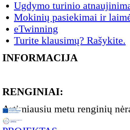
Ugdymo turinio atnaujinim
Mokinių pasiekimai ir laim
eTwinning
Turite klausimų? Rašykite.
INFORMACIJA
RENGINIAI:
Artimiausiu metu renginių nėr