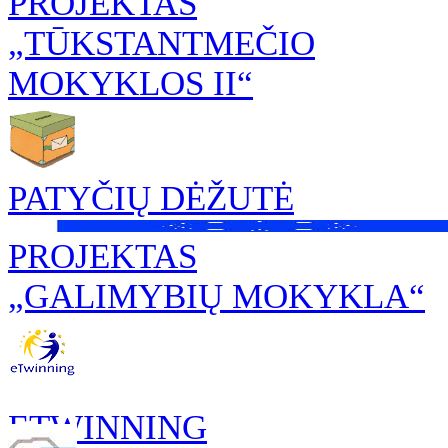
PROJEKTAS
„TŪKSTANTMEČIO
MOKYKLOS II“
PATYČIŲ DĖŽUTĖ
PROJEKTAS
„GALIMYBIŲ MOKYKLA“
ETWINNING