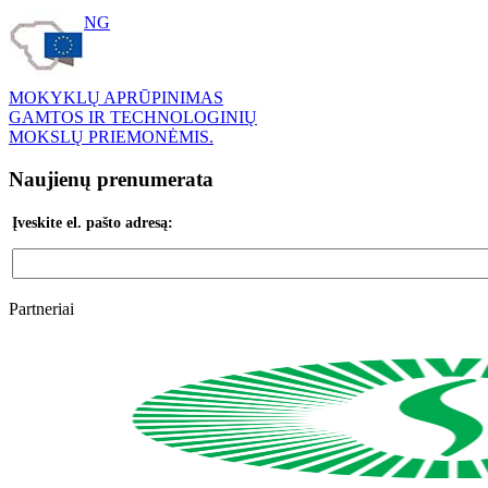
ETWINNING
MOKYKLŲ APRŪPINIMAS
GAMTOS IR TECHNOLOGINIŲ
MOKSLŲ PRIEMONĖMIS.
Naujienų prenumerata
Įveskite el. pašto adresą:
Partneriai