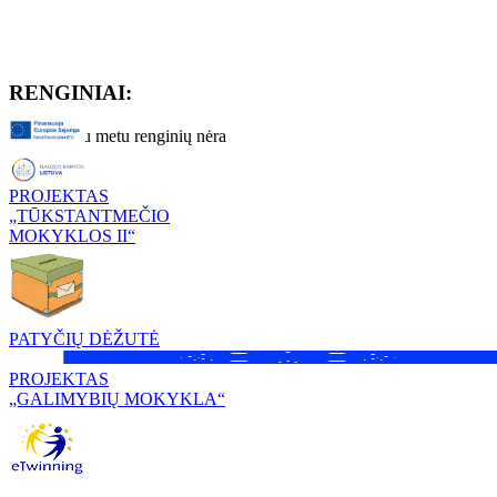
RENGINIAI:
Artimiausiu metu renginių nėra
PROJEKTAS
„TŪKSTANTMEČIO
MOKYKLOS II“
PATYČIŲ DĖŽUTĖ
PROJEKTAS
„GALIMYBIŲ MOKYKLA“