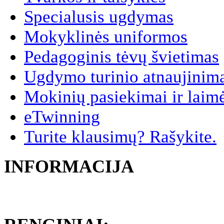
Specialusis ugdymas
Mokyklinės uniformos
Pedagoginis tėvų švietimas
Ugdymo turinio atnaujinim
Mokinių pasiekimai ir laim
eTwinning
Turite klausimų? Rašykite.
INFORMACIJA