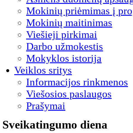
Mokinių priėmimas į pro
Mokinių maitinimas
Viešieji pirkimai
Darbo užmokestis
Mokyklos istorija
Veiklos sritys
Informacijos rinkmenos
Viešosios paslaugos
Prašymai
Sveikatingumo diena