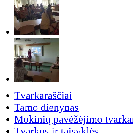
Tvarkaraščiai
Tamo dienynas
Mokinių pavėžėjimo tvarkar
Tvarkos ir taisyklės