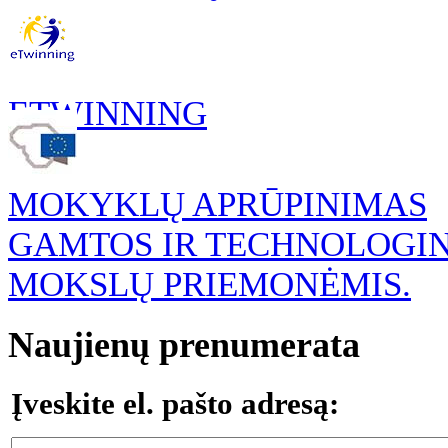
ETWINNING
MOKYKLŲ APRŪPINIMAS
GAMTOS IR TECHNOLOGI
MOKSLŲ PRIEMONĖMIS.
Naujienų prenumerata
Įveskite el. pašto adresą: