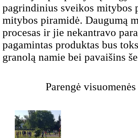
pagrindinius sveikos mitybos 
mitybos piramidė. Daugumą m
procesas ir jie nekantravo para
pagamintas produktas bus toks
granolą namie bei pavaišins še
Parengė visuomenės s