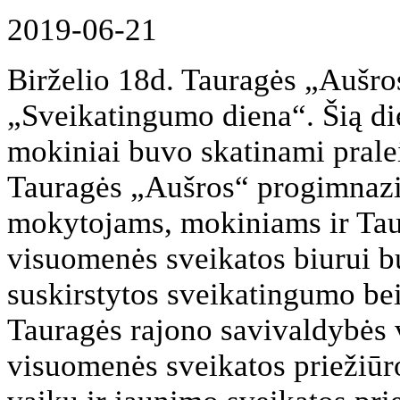
2019-06-21
Birželio 18d. Tauragės „Aušro
„Sveikatingumo diena“. Šią die
mokiniai buvo skatinami praleis
Tauragės „Aušros“ progimnazi
mokytojams, mokiniams ir Tau
visuomenės sveikatos biurui b
suskirstytos sveikatingumo be
Tauragės rajono savivaldybės 
visuomenės sveikatos priežiūr