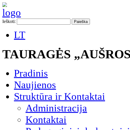
Ieškoti:
LT
TAURAGĖS „AUŠROS
Pradinis
Naujienos
Struktūra ir Kontaktai
Administracija
Kontaktai