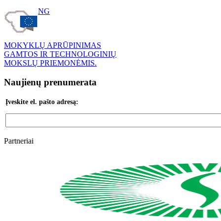
ETWINNING
MOKYKLŲ APRŪPINIMAS
GAMTOS IR TECHNOLOGINIŲ
MOKSLŲ PRIEMONĖMIS.
Naujienų prenumerata
Įveskite el. pašto adresą:
Partneriai