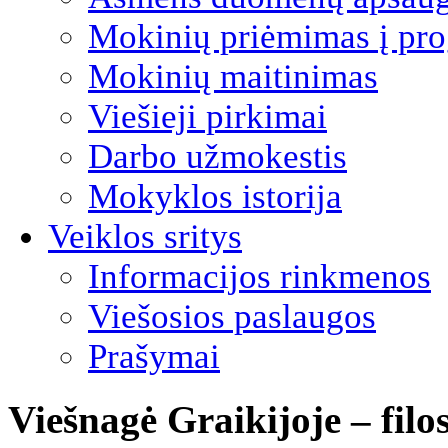
Mokinių priėmimas į pro
Mokinių maitinimas
Viešieji pirkimai
Darbo užmokestis
Mokyklos istorija
Veiklos sritys
Informacijos rinkmenos
Viešosios paslaugos
Prašymai
Viešnagė Graikijoje – filo