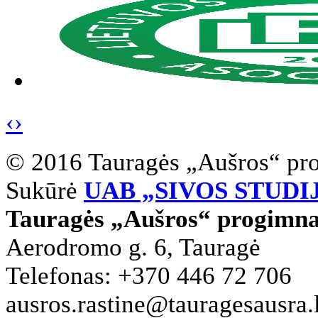
‹
›
© 2016 Tauragės „Aušros“ pr
Sukūrė
UAB „SIVOS STUDI
Tauragės „Aušros“ progimna
Aerodromo g. 6, Tauragė
Telefonas: +370 446 72 706
ausros.rastine@tauragesausra.l