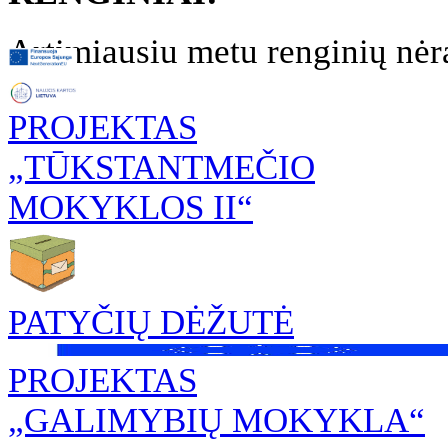
Artimiausiu metu renginių nėr
PROJEKTAS
„TŪKSTANTMEČIO
MOKYKLOS II“
PATYČIŲ DĖŽUTĖ
PROJEKTAS
„GALIMYBIŲ MOKYKLA“