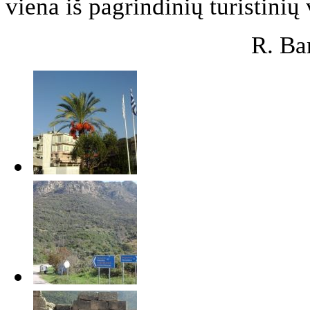
viena iš pagrindinių turistinių
R. Ba