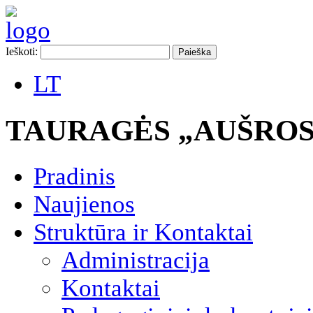
Ieškoti:
LT
TAURAGĖS „AUŠROS
Pradinis
Naujienos
Struktūra ir Kontaktai
Administracija
Kontaktai