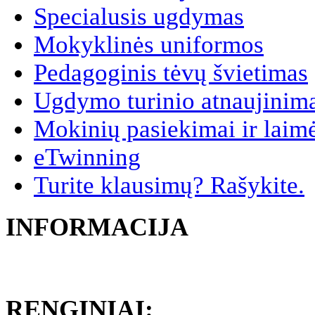
Specialusis ugdymas
Mokyklinės uniformos
Pedagoginis tėvų švietimas
Ugdymo turinio atnaujinim
Mokinių pasiekimai ir laim
eTwinning
Turite klausimų? Rašykite.
INFORMACIJA
RENGINIAI: