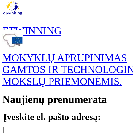
ETWINNING
MOKYKLŲ APRŪPINIMAS
GAMTOS IR TECHNOLOGI
MOKSLŲ PRIEMONĖMIS.
Naujienų prenumerata
Įveskite el. pašto adresą: