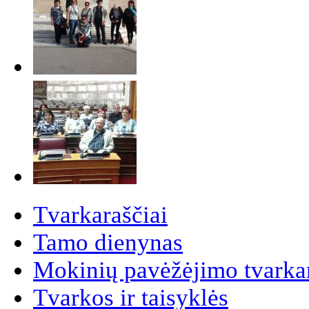
Tvarkaraščiai
Tamo dienynas
Mokinių pavėžėjimo tvarkar
Tvarkos ir taisyklės